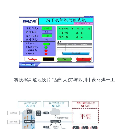
模组电源开箱与深度拆解
科技擦亮道地饮片 “西部大旗”与四川中药材烘干工
艺的数字化革新