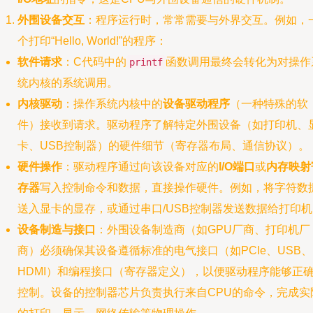
外围设备交互
：程序运行时，常常需要与外界交互。例如，
个打印“Hello, World!”的程序：
软件请求
：C代码中的
函数调用最终会转化为对操作
printf
统内核的系统调用。
内核驱动
：操作系统内核中的
设备驱动程序
（一种特殊的软
件）接收到请求。驱动程序了解特定外围设备（如打印机、
卡、USB控制器）的硬件细节（寄存器布局、通信协议）。
硬件操作
：驱动程序通过向该设备对应的
I/O端口
或
内存映射
存器
写入控制命令和数据，直接操作硬件。例如，将字符数
送入显卡的显存，或通过串口/USB控制器发送数据给打印机
设备制造与接口
：外围设备制造商（如GPU厂商、打印机厂
商）必须确保其设备遵循标准的电气接口（如PCIe、USB、
HDMI）和编程接口（寄存器定义），以便驱动程序能够正
控制。设备的控制器芯片负责执行来自CPU的命令，完成实