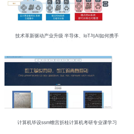
技术革新驱动产业升级 半导体、IoT与AI如何携手
破解制造业难题
计算机毕设ssm蟾宫折桂计算机考研专业课学习
l6616 开题 源码