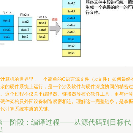
在计算机的世界里，一个简单的C语言源文件（.c文件）如何最终
复杂的硬件系统上运行，是一个涉及软件与硬件深度协同的精密
程。这个过程不仅关乎编译器、链接器等核心软件工具，更与计
机硬件架构及外围设备制造紧密相连。理解这一完整链条，是掌
现代计算系统本质的关键。
第一阶段：编译过程——从源代码到目标代
码