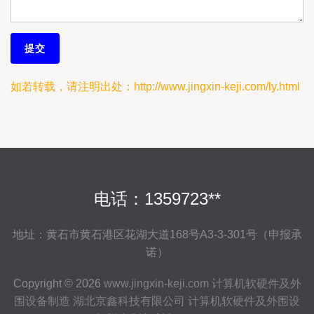
如若转载，请注明出处：http://www.jingxin-keji.com/ly.html
电话：1359723**
地址：黄石市黄石港区花湖大道168号A3-3-301号（申报承
诺）
Copyright © 2026
www.jingxin-keji.com
计算机软硬件及外
围设备制造
湖北京鑫科技有限公司
计算机软硬件及外围设