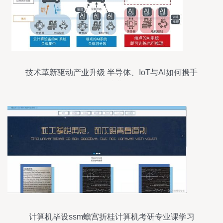
技术革新驱动产业升级 半导体、IoT与AI如何携手
破解制造业难题
计算机毕设ssm蟾宫折桂计算机考研专业课学习