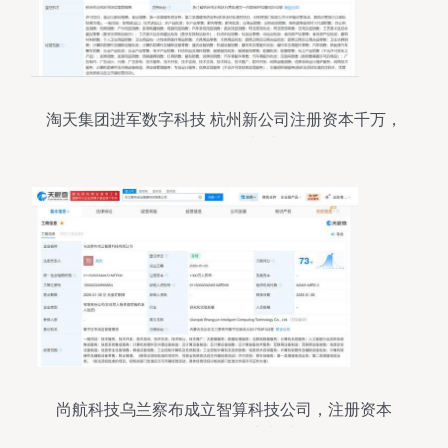
淘天集团进军数字科技 杭州新公司注册资本千万，
聚焦软硬件制造
尚航科技乌兰察布成立智算科技公司，注册资本
1000万布局算力制造