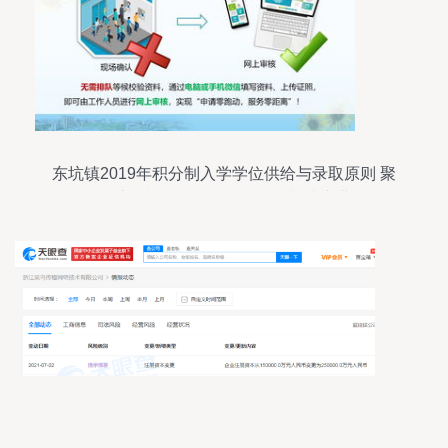
东坑镇2019年积分制入学学位供给与录取原则 聚
焦计算机软硬件及外围设备制造产业