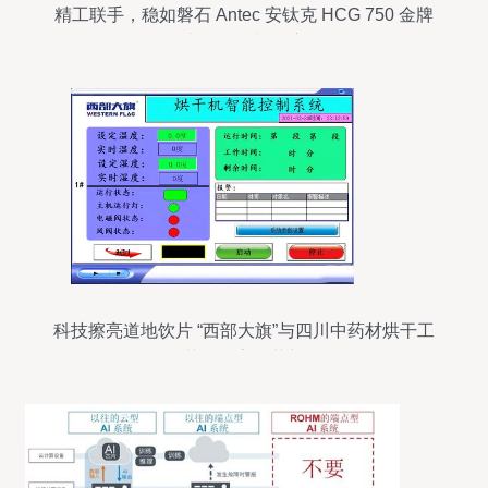
精工联手，稳如磐石 Antec 安钛克 HCG 750 金牌
模组电源开箱与深度拆解
科技擦亮道地饮片 “西部大旗”与四川中药材烘干工
艺的数字化革新